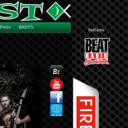
Press
BADYS
Reklama