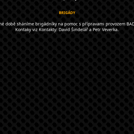
BRIGÁDY
né době sháníme brigádníky na pomoc s přípravami provozem BA
Kontaky viz Kontakty: David Šindelář a Petr Veverka.