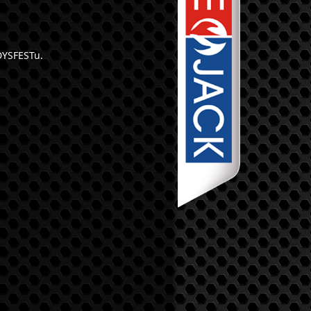
DYSFESTu.