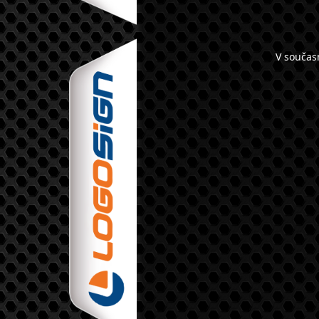
V součas